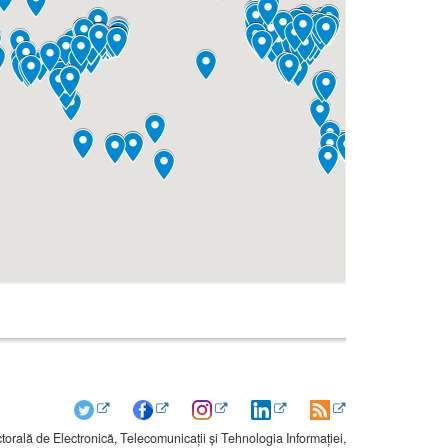
rală de Electronică, Telecomunicații și Tehnologia Informației,