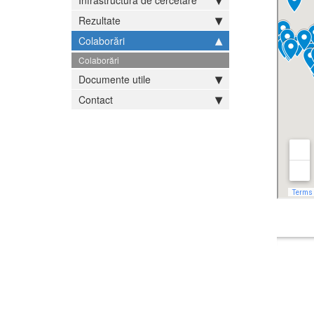
Infrastructură de cercetare
Rezultate
Colaborări
Colaborări
Documente utile
Contact