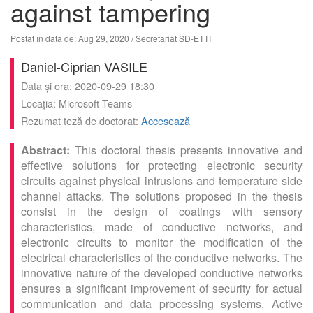
against tampering
Postat în data de: Aug 29, 2020
/ Secretariat SD-ETTI
Daniel-Ciprian VASILE
Data și ora: 2020-09-29 18:30
Locația: Microsoft Teams
Rezumat teză de doctorat:
Accesează
This doctoral thesis presents innovative and
effective solutions for protecting electronic security
circuits against physical intrusions and temperature side
channel attacks. The solutions proposed in the thesis
consist in the design of coatings with sensory
characteristics, made of conductive networks, and
electronic circuits to monitor the modification of the
electrical characteristics of the conductive networks. The
innovative nature of the developed conductive networks
ensures a significant improvement of security for actual
communication and data processing systems. Active