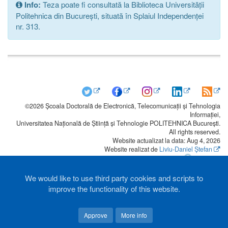
Info:
Teza poate fi consultată la Biblioteca Universității
Politehnica din București, situată în Splaiul Independenței
nr. 313.
©2026 Școala Doctorală de Electronică, Telecomunicații și Tehnologia
Informației,
Universitatea Națională de Știință și Tehnologie POLITEHNICA București.
All rights reserved.
Website actualizat la data: Aug 4, 2026
Website realizat de
Liviu-Daniel Ștefan
We would like to use third party cookies and scripts to
improve the functionality of this website.
Approve
More info