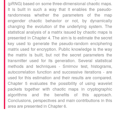
(pRNG) based on some three-dimensional chaotic maps.
It is built in such a way that it enables the pseudo-
randomness whether the parameters of the map
engender chaotic behavior or not, by dynamically
changing the evolution of the underlying system. The
statistical analysis of a matrix issued by chaotic maps is
presented in Chapter 4. The aim is to estimate the secret
key used to generate the pseudo-random enciphering
matrix used for encryption. Public knowledge is the way
the matrix is built, but not the secret parameters the
transmitter used for its generation. Several statistical
methods and techniques - Smirnov test, histograms,
autocorrelation function and successive iterations - are
used for this estimation and their results are compared.
Chapter 5 evaluates the possibility of using wavelet
packets together with chaotic maps in cryptographic
algorithms and the benefits of this approach.
Conclusions, perspectives and main contributions in this
area are presented in Chapter 6.