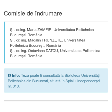
Comisie de îndrumare
Ș.l. dr.ing. Marta ZAMFIR, Universitatea Politehnica
București, România
Ş.l. dr. ing. Mădălin FRUNZETE, Universitatea
Politehnica București, România
Ş.l. dr. ing. Octaviana DATCU, Universitatea Politehnica
București, România.
Info:
Teza poate fi consultată la Biblioteca Universității
Politehnica din București, situată în Splaiul Independenței
nr. 313.